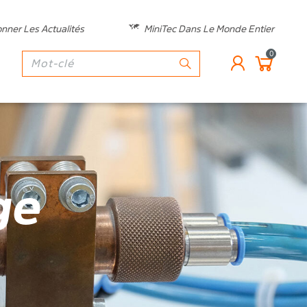
nner Les Actualités
MiniTec Dans Le Monde Entier
0
ge