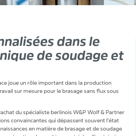
nnalisées dans le
hnique de soudage et
ce joue un rôle important dans la production
travail sur mesure pour le brasage sans flux sous
e rachat du spécialiste berlinois W&P Wolf & Partner
ions convaincantes qui dépassent souvent l’état
nnaissances en matière de brasage et de soudage