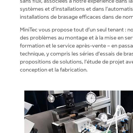
sans flux, associées à notre expérience dans la
systèmes et d’installations et dans l’automatis
installations de brasage efficaces dans de no
MiniTec vous propose tout d’un seul tenant : 
des problèmes au montage et à la mise en serv
formation et le service après-vente – en passan
technique, y compris les séries d’essais de br
propositions de solutions, l’étude de projet a
conception et la fabrication.