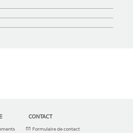
E
CONTACT
gements
Formulaire de contact