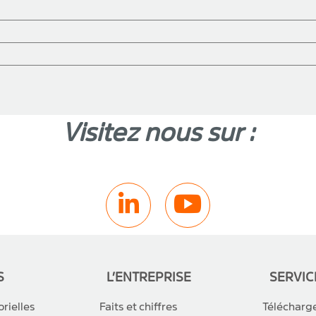
Visitez nous sur :
S
L’ENTREPRISE
SERVIC
orielles
Faits et chiffres
Téléchar