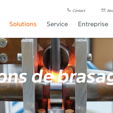
Contact
Abo
Solutions
Service
Entreprise
ions de brasa