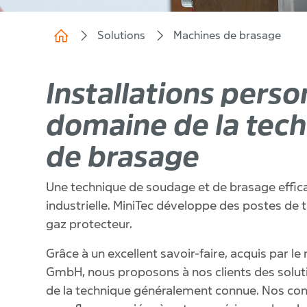
Solutions
Machines de brasage
Installations perso
domaine de la tec
de brasage
Une technique de soudage et de brasage effica
industrielle. MiniTec développe des postes de 
gaz protecteur.
Grâce à un excellent savoir-faire, acquis par l
GmbH, nous proposons à nos clients des solut
de la technique généralement connue. Nos co