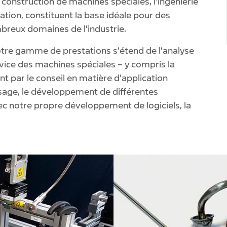
 construction de machines spéciales, l’ingénierie
ation, constituent la base idéale pour des
mbreux domaines de l’industrie.
notre gamme de prestations s’étend de l’analyse
ice des machines spéciales – y compris la
t par le conseil en matière d’application
asage, le développement de différentes
vec notre propre développement de logiciels, la