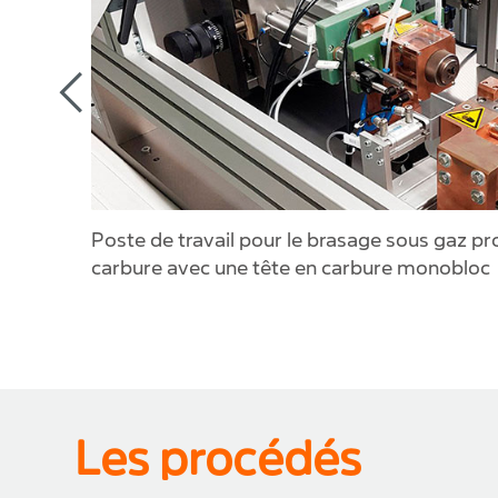
ultané de
Poste de travail pour le brasage sous gaz pr
carbure avec une tête en carbure monobloc
Les procédés