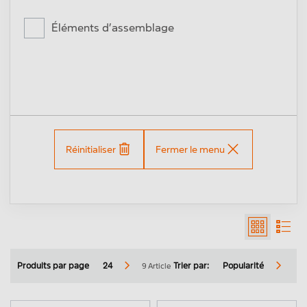
Éléments d’assemblage
Réinitialiser
Fermer le menu
9 Article
Produits par page
24
Trier par:
Popularité