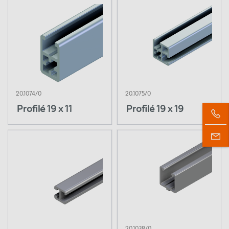
20.1074/0
20.1075/0
Profilé 19 x 11
Profilé 19 x 19
20.1038/0