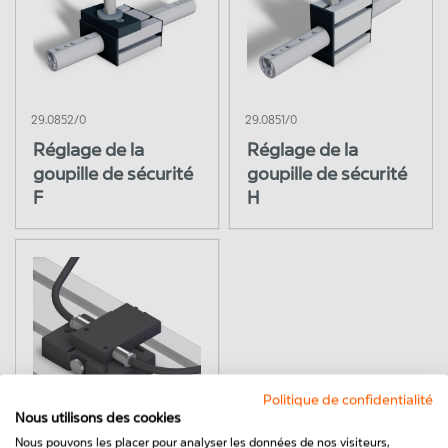
Pneumatique
Systèmes Kanban
Dispositifs de montage
29.0852/0
29.0851/0
Réglage de la
Réglage de la
Accessoires ESD
goupille de sécurité
goupille de sécurité
F
H
Politique de confidentialité
Nous utilisons des cookies
P2.0060/0
Nous pouvons les placer pour analyser les données de nos visiteurs,