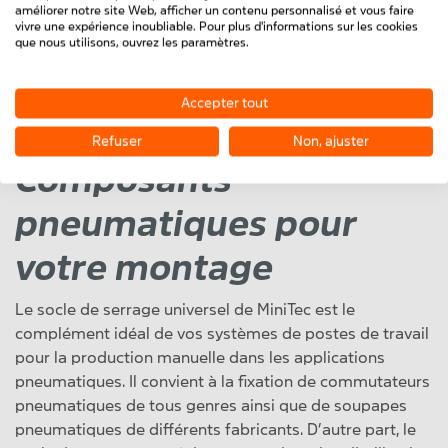
améliorer notre site Web, afficher un contenu personnalisé et vous faire
Socle de serrage
vivre une expérience inoubliable. Pour plus d'informations sur les cookies
universel
que nous utilisons, ouvrez les paramètres.
Accepter tout
Refuser
Non, ajuster
Composants
pneumatiques pour
votre montage
Le socle de serrage universel de MiniTec est le
complément idéal de vos systèmes de postes de travail
pour la production manuelle dans les applications
pneumatiques. Il convient à la fixation de commutateurs
pneumatiques de tous genres ainsi que de soupapes
pneumatiques de différents fabricants. D’autre part, le