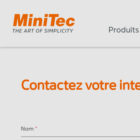
Produits
Contactez votre int
Nom
*