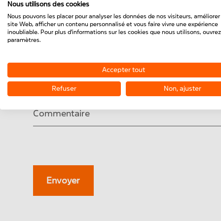
Nous utilisons des cookies
Nous pouvons les placer pour analyser les données de nos visiteurs, améliorer
site Web, afficher un contenu personnalisé et vous faire vivre une expérience
inoubliable. Pour plus d'informations sur les cookies que nous utilisons, ouvrez
paramètres.
À quelle heure êtes-vous facilement joignable 
Accepter tout
Refuser
Non, ajuster
Commentaire
Envoyer