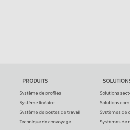
PRODUITS
SOLUTION
Système de profilés
Solutions sect
Système linéaire
Solutions com
Système de postes de travail
Systèmes de 
Technique de convoyage
Systèmes de 