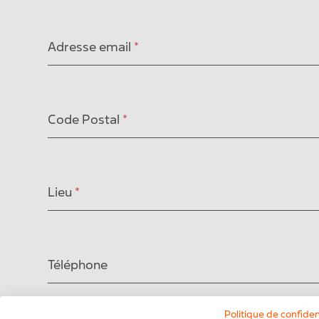
Adresse email
*
Code Postal
*
Lieu
*
Téléphone
Date préférée
Politique de confiden