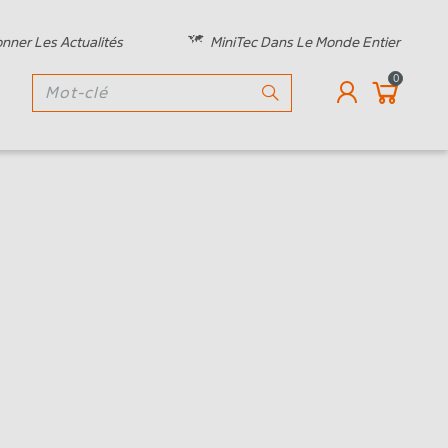
nner Les Actualités
MiniTec Dans Le Monde Entier
0